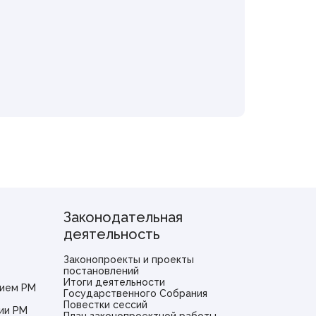
Законодательная
деятельность
Законопроекты и проекты
постановлений
Итоги деятельности
ием РМ
Государственного Собрания
Повестки сессий
ии РМ