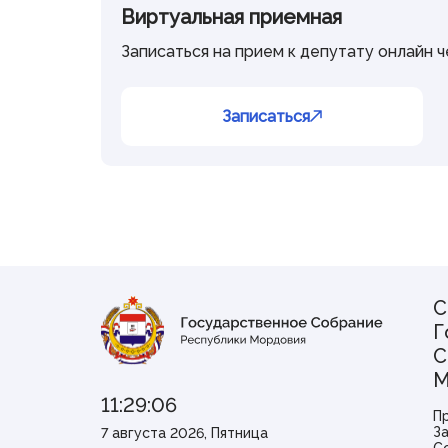
Виртуальная приемная
Записаться на прием к депутату онлайн 
Записаться
С
Г
С
М
11:29:06
П
З
7 августа 2026, Пятница