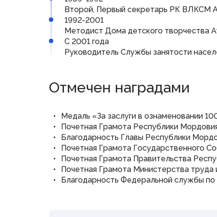
Второй, Первый секретарь РК ВЛКСМ 
1992-2001
Методист Дома детского творчества А
С 2001 года
Руководитель Службы занятости насел
Отмечен наградами
Медаль «За заслуги в ознаменовании 10
Почетная Грамота Республики Мордови
Благодарность Главы Республики Морд
Почетная Грамота Государственного С
Почетная Грамота Правительства Респ
Почетная Грамота Министерства труда 
Благодарность Федеральной службы по 