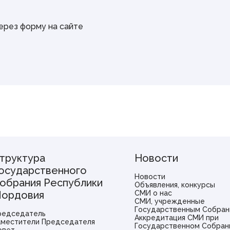
через форму на сайте
труктура
Новости
осударственного
Новости
обрания Республики
Объявления, конкурсы
ордовия
СМИ о нас
СМИ, учрежденные
Государственным Собран
редседатель
Аккредитация СМИ при
аместители Председателя
Государственном Собран