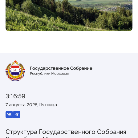
Виртуальная приемная
Контакты
Трансляции заседаний
Полезные ресурсы
Органы власти
Федеральные органы государственной власти
Органы государственной власти РМ
© Государственное Cобрание Республики Мордовия,
2024
3:16:59
7 августа 2026, Пятница
Структура Государственного Собрания