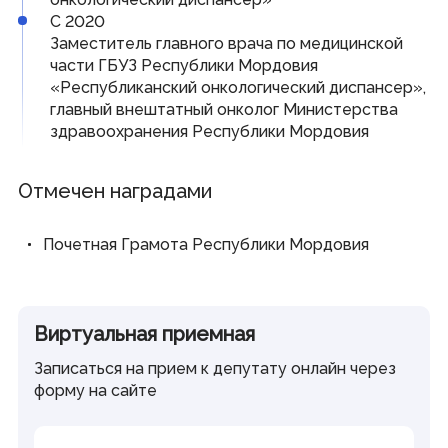
Виртуальная приемная
С 2020
Контакты
Заместитель главного врача по медицинской
Трансляции заседаний
части ГБУЗ Республики Мордовия
Полезные ресурсы
«Республиканский онкологический диспансер»,
главный внештатный онколог Министерства
Органы власти
здравоохранения Республики Мордовия
Федеральные органы государственной власти
Органы государственной власти РМ
Отмечен наградами
Почетная Грамота Республики Мордовия
© Государственное Cобрание Республики Мордовия,
2024
Виртуальная приемная
Записаться на прием к депутату онлайн через
форму на сайте