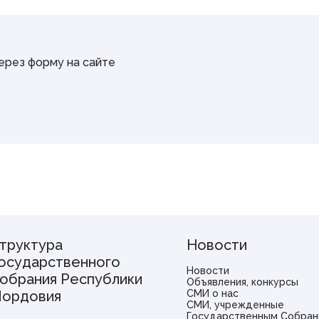
через форму на сайте
труктура
Новости
осударственного
Новости
обрания Республики
Объявления, конкурсы
ордовия
СМИ о нас
СМИ, учрежденные
Государственным Собран