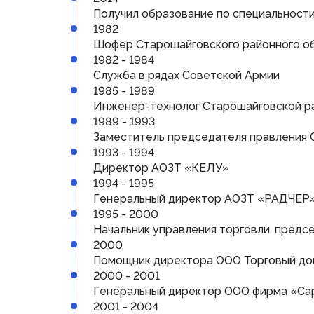
Получил образование по специальност
1982
Шофер Старошайговского районного об
1982 - 1984
Служба в рядах Советской Армии
1985 - 1989
Инженер-технолог Старошайговской р
1989 - 1993
Заместитель председателя правления
1993 - 1994
Директор АОЗТ «КЕЛУ»
1994 - 1995
Генеральный директор АОЗТ «РАДЧЕР
1995 - 2000
Начальник управления торговли, пред
2000
Помощник директора ООО Торговый д
2000 - 2001
Генеральный директор ООО фирма «Са
2001 - 2004