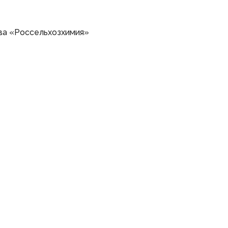
ва «Россельхозхимия»