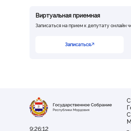
Виртуальная приемная
Записаться на прием к депутату онлайн 
Записаться
С
Г
С
М
9:26:12