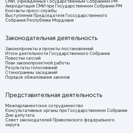
СМИ, учрежденные Государственным Собранием РМ
Аккредитация СМИ при Государственном Собрании РМ
Контакты пресс-службы
Выступления Председателя Госсударственного
Собрания Республики Мордовия
Законодательная деятельность
Законопроекты и проекты постановлений
Итоги деятельности Государственного Собрания
Повестки сессий
План законопроектной работы
Результаты голосований
Стенограммы заседаний
Порядок обжалования законов
Представительная деятельность
Межпарламентское сотрудничество
Консультативные органы при Государственном Собрании
Дни депутата
Совет законодателей Приволжского федерального
округа